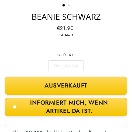
BEANIE SCHWARZ
Normaler
€21,90
Preis
inkl. MwSt.
GRÖSSE
Einheitsgröße
AUSVERKAUFT
INFORMIERT MICH, WENN
ARTIKEL DA IST.