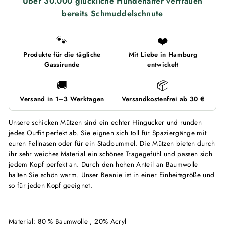
Über 30.000 glückliche Hundehalter vertrauen
bereits Schmuddelschnute
🐾
❤️
Produkte für die tägliche
Mit Liebe in Hamburg
Gassirunde
entwickelt
🚚
📦
Versand in 1–3 Werktagen
Versandkostenfrei ab 30 €
Unsere schicken Mützen sind ein echter Hingucker und runden
jedes Outfit perfekt ab. Sie eignen sich toll für Spaziergänge mit
euren Fellnasen oder für ein Stadbummel. Die Mützen bieten durch
ihr sehr weiches Material ein schönes Tragegefühl und passen sich
jedem Kopf perfekt an. Durch den hohen Anteil an Baumwolle
halten Sie schön warm. Unser Beanie ist in einer Einheitsgröße und
so für jeden Kopf geeignet.
Material: 80 % Baumwolle , 20% Acryl